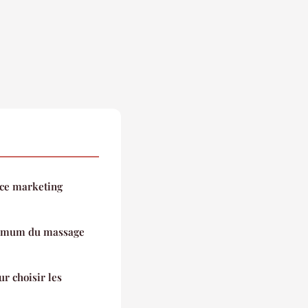
nce marketing
ummum du massage
ur choisir les