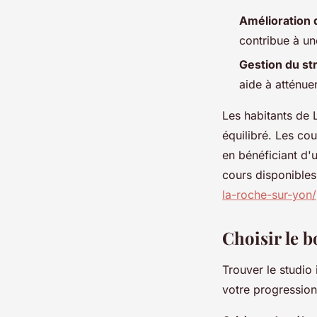
Amélioration 
contribue à un
Gestion du st
aide à atténuer
Les habitants de 
équilibré. Les co
en bénéficiant d
cours disponibles
la-roche-sur-yon/
Choisir le 
Trouver le studio 
votre progression