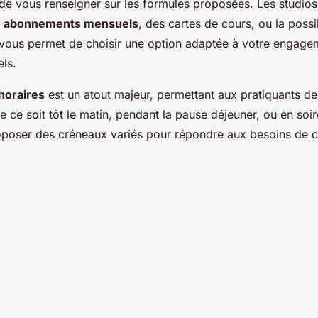
 de vous renseigner sur les formules proposées. Les studios
s
abonnements mensuels
, des cartes de cours, ou la possi
 vous permet de choisir une option adaptée à votre engage
els.
 horaires
est un atout majeur, permettant aux pratiquants de
 ce soit tôt le matin, pendant la pause déjeuner, ou en soir
roposer des créneaux variés pour répondre aux besoins de 