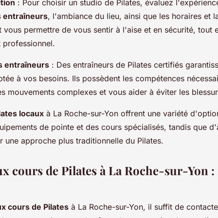
tion
: Pour choisir un studio de Pilates, évaluez l'expérience
s entraîneurs
, l'ambiance du lieu, ainsi que les horaires et 
 vous permettre de vous sentir à l'aise et en sécurité, tout 
professionnel.
s entraîneurs
: Des entraîneurs de Pilates certifiés garanti
tée à vos besoins. Ils possèdent les compétences nécessa
les mouvements complexes et vous aider à éviter les blessur
lates locaux
à La Roche-sur-Yon offrent une variété d'optio
ipements de pointe et des cours spécialisés, tandis que d'
r une approche plus traditionnelle du Pilates.
ux cours de Pilates à La Roche-sur-Yon :
ux cours de Pilates
à La Roche-sur-Yon, il suffit de contacte