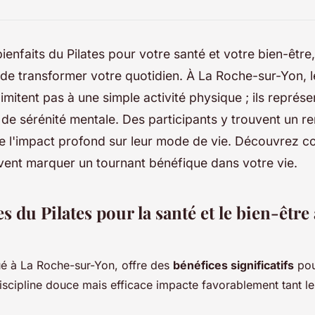
bienfaits du Pilates pour votre santé et votre bien-être
 de transformer votre quotidien. À La Roche-sur-Yon, 
 limitent pas à une simple activité physique ; ils représ
t de sérénité mentale. Des participants y trouvent un 
e l'impact profond sur leur mode de vie. Découvrez 
vent marquer un tournant bénéfique dans votre vie.
s du Pilates pour la santé et le bien-êtr
qué à La Roche-sur-Yon, offre des
bénéfices significatifs
pour
discipline douce mais efficace impacte favorablement tant l