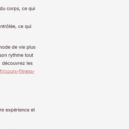
 du corps, ce qui
ontrôlée, ce qui
 mode de vie plus
 son rythme tout
, découvrez les
fr/cours-fitness-
tre expérience et