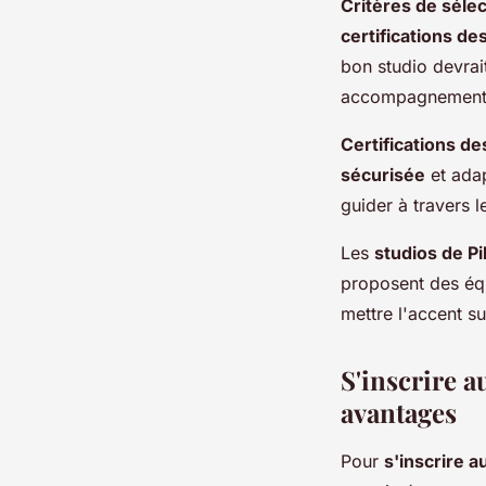
Critères de sélec
certifications de
bon studio devrait
accompagnement 
Certifications de
sécurisée
et adap
guider à travers 
Les
studios de Pi
proposent des équ
mettre l'accent su
S'inscrire a
avantages
Pour
s'inscrire a