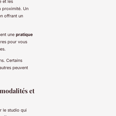
 et les
la proximité. Un
en offrant un
ssent une
pratique
ires pour vous
es.
ns. Certains
autres peuvent
 modalités et
r le studio qui