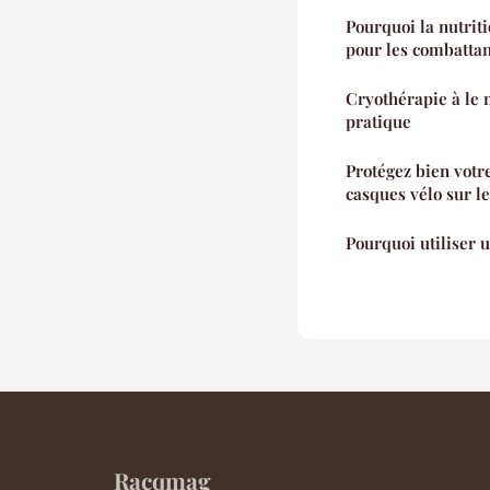
Pourquoi la nutrit
pour les combatta
Cryothérapie à le 
pratique
Protégez bien votre
casques vélo sur l
Pourquoi utiliser 
Racqmag