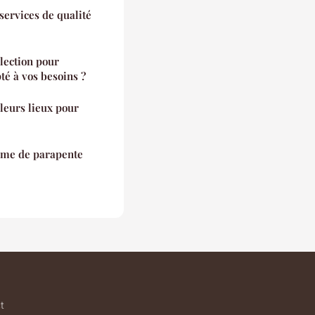
services de qualité
élection pour
té à vos besoins ?
leurs lieux pour
ême de parapente
t