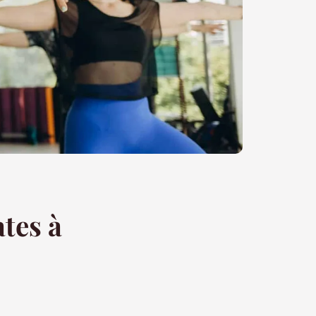
tes à