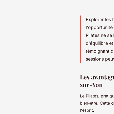
Explorer les 
l'opportunité
Pilates ne se
d'équilibre e
témoignant d
sessions peu
Les avantage
sur-Yon
Le Pilates, prati
bien-être. Cette 
l'esprit.