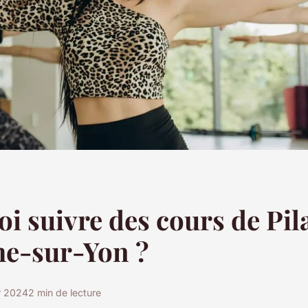
i suivre des cours de Pila
he-sur-Yon ?
er 2024
2 min de lecture