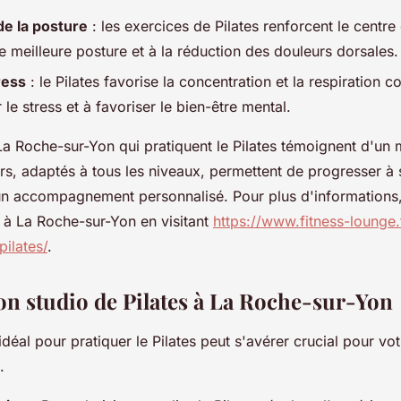
de la posture
: les exercices de Pilates renforcent le centre
e meilleure posture et à la réduction des douleurs dorsales.
ress
: le Pilates favorise la concentration et la respiration c
 le stress et à favoriser le bien-être mental.
La Roche-sur-Yon qui pratiquent le Pilates témoignent d'un
urs, adaptés à tous les niveaux, permettent de progresser à
'un accompagnement personnalisé. Pour plus d'informations
 à La Roche-sur-Yon en visitant
https://www.fitness-lounge.
pilates/
.
bon studio de Pilates à La Roche-sur-Yon
idéal pour pratiquer le Pilates peut s'avérer crucial pour vo
.