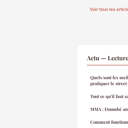
Voir tous les artic
Actu — Lectur
Quels sont les mei
pratiquer le street
Tout ce qu'il faut s
MMA : Doumbé amb
Comment fonctionn