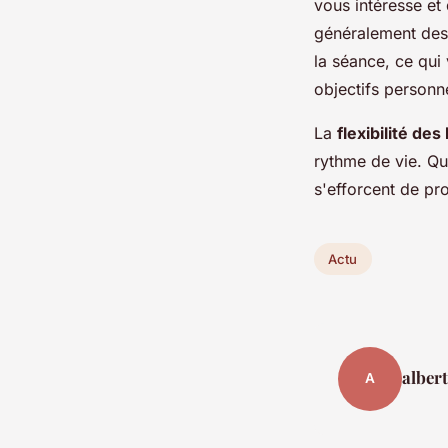
vous intéresse et
généralement de
la séance, ce qui
objectifs personn
La
flexibilité des
rythme de vie. Que
s'efforcent de p
Actu
albert
A