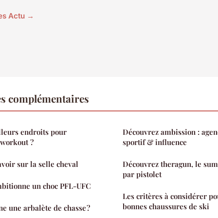
les Actu →
es complémentaires
lleurs endroits pour
Découvrez ambission : age
 workout ?
sportif & influence
avoir sur la selle cheval
Découvrez theragun, le s
par pistolet
itionne un choc PFL-UFC
Les critères à considérer po
bonnes chaussures de ski
e une arbalète de chasse ?