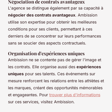
Négociation de contrats avantageux
L'agence se distingue également par sa capacité à
négocier des contrats avantageux
. Ambission
utilise son expertise pour obtenir les meilleures
conditions pour ses clients, permettant à ces
derniers de se concentrer sur leurs performances
sans se soucier des aspects contractuels.
Organisation d'expériences uniques
Ambission ne se contente pas de gérer l'image et
les contrats. Elle organise aussi des
expériences
uniques
pour ses talents. Ces événements sur
mesure renforcent les relations entre les athlètes et
les marques, créant des opportunités mémorables
et engageantes. Pour
trouver plus d'informations
sur ces services, visitez Ambission.