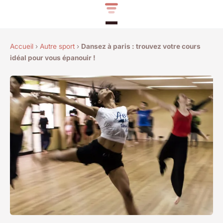
Accueil
›
Autre sport
›
Dansez à paris : trouvez votre cours
idéal pour vous épanouir !