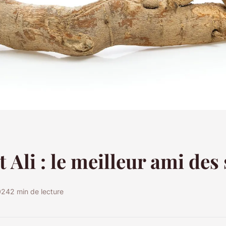
 Ali : le meilleur ami des 
024
2 min de lecture