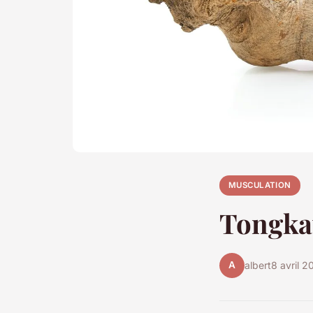
MUSCULATION
Tongkat
A
albert
8 avril 2