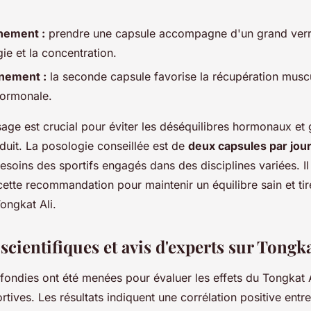
înement :
prendre une capsule accompagne d'un grand verr
ie et la concentration.
înement :
la seconde capsule favorise la récupération muscul
hormonale.
age est crucial pour éviter les déséquilibres hormonaux et 
oduit. La posologie conseillée est de
deux capsules par jou
soins des sportifs engagés dans des disciplines variées. Il
ette recommandation pour maintenir un équilibre sain et tirer
ongkat Ali.
cientifiques et avis d'experts sur Tongka
ondies ont été menées pour évaluer les effets du Tongkat A
tives. Les résultats indiquent une corrélation positive ent