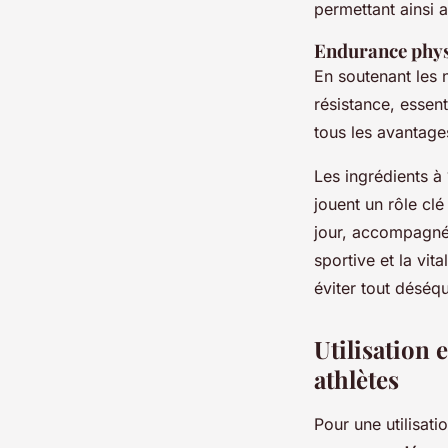
permettant ainsi 
Endurance phy
En soutenant les 
résistance, essen
tous les avantage
Les ingrédients à
jouent un rôle c
jour, accompagnée
sportive et la vit
éviter tout déséq
Utilisation
athlètes
Pour une utilisati