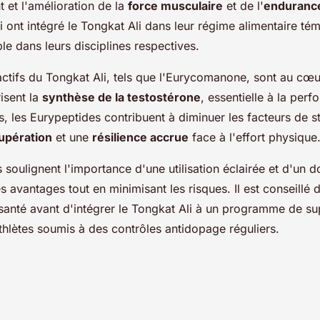
et l'amélioration de la
force musculaire
et de l'
enduranc
i ont intégré le Tongkat Ali dans leur régime alimentaire té
le dans leurs disciplines respectives.
tifs du Tongkat Ali, tels que l'Eurycomanone, sont au cœu
risent la
synthèse de la testostérone
, essentielle à la per
s, les Eurypeptides contribuent à diminuer les facteurs de s
upération
et une
résilience accrue
face à l'effort physique
s soulignent l'importance d'une utilisation éclairée et d'un
 avantages tout en minimisant les risques. Il est conseillé 
santé avant d'intégrer le Tongkat Ali à un programme de s
athlètes soumis à des contrôles antidopage réguliers.