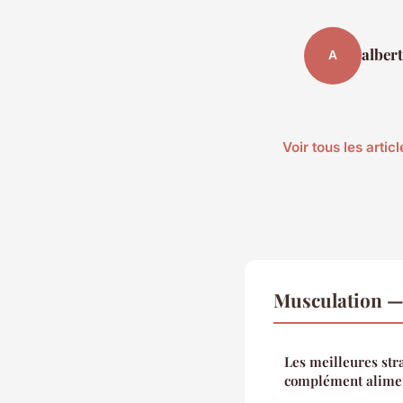
albert
A
Voir tous les arti
Musculation — 
Les meilleures str
complément alimen