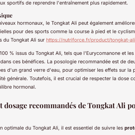
aux sportifs de reprendre l'entraînement plus rapidement.
sique
niveaux hormonaux, le Tongkat Ali peut également améliorer
tielles pour des sports comme la course à pied et le cycli
s du Tongkat Ali sur
https://nutriforce.fr/product/tongkat-ali
 100 % issus du Tongkat Ali, tels que l'Eurycomanone et les
lé dans ces bénéfices. La posologie recommandée est de de
s d'un grand verre d'eau, pour optimiser les effets sur la
alité générale. Toutefois, il est crucial de respecter la dose 
uilibre hormonal.
 et dosage recommandés de Tongkat Ali po
on optimale du Tongkat Ali, il est essentiel de suivre les
prot