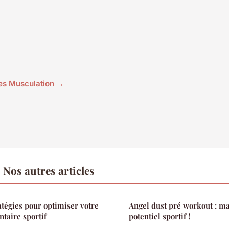
cles Musculation →
Nos autres articles
atégies pour optimiser votre
Angel dust pré workout : m
taire sportif
potentiel sportif !