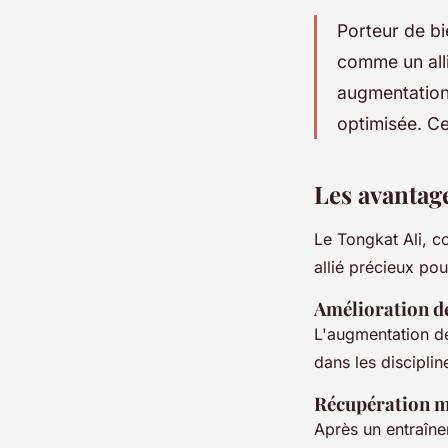
Porteur de bi
comme un allié
augmentation
optimisée. Ce
Les avantage
Le Tongkat Ali, c
allié précieux pou
Amélioration d
L'augmentation de
dans les discipline
Récupération m
Après un entraîne