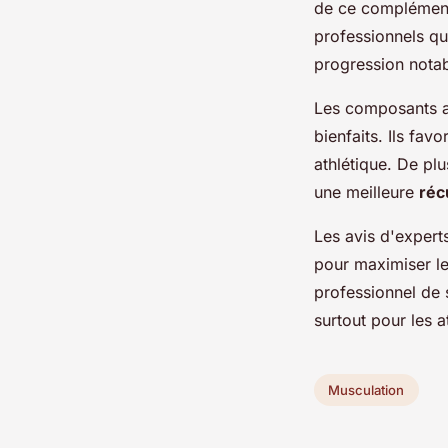
de ce complément 
professionnels qu
progression notab
Les composants ac
bienfaits. Ils favo
athlétique. De plu
une meilleure
réc
Les avis d'expert
pour maximiser les
professionnel de 
surtout pour les 
Musculation