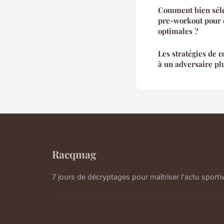
Comment bien sél
pre-workout pour 
optimales ?
Les stratégies de c
à un adversaire plu
Racqmag
7 jours de décryptages pour maîtriser l'actu sporti