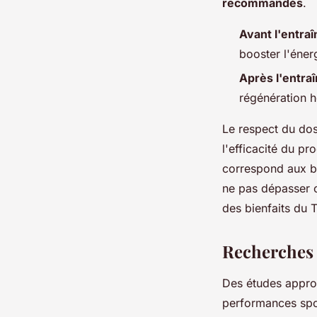
recommandés
.
Avant l'entra
booster l'énerg
Après l'entra
régénération 
Le respect du dos
l'efficacité du pr
correspond aux be
ne pas dépasser c
des bienfaits du T
Recherches s
Des études approf
performances spor