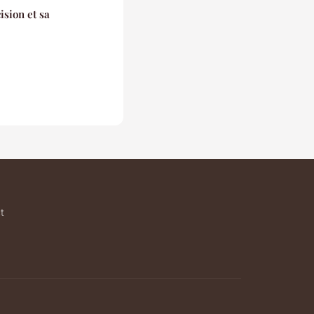
sion et sa
t