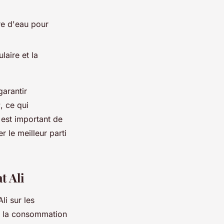
e d'eau pour
aire et la
garantir
r
, ce qui
 est important de
 le meilleur parti
t Ali
li sur les
re la consommation